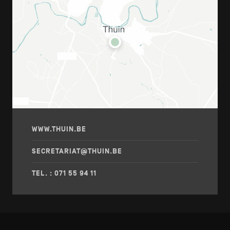
WWW.THUIN.BE
SECRETARIAT@THUIN.BE
TEL. : 071 55 94 11