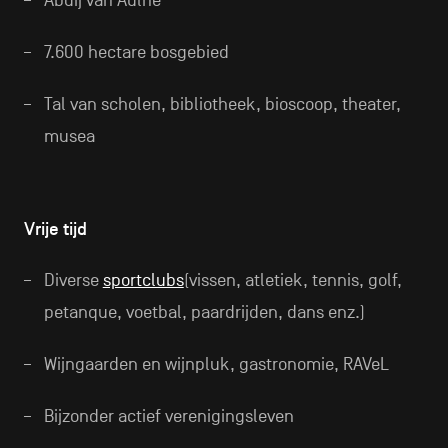
Abdij van Aulne
7.600 hectare bosgebied
Tal van scholen, bibliotheek, bioscoop, theater,
musea
Vrije tijd
Diverse
sportclubs
(vissen, atletiek, tennis, golf,
petanque, voetbal, paardrijden, dans enz.)
Wijngaarden en wijnpluk, gastronomie, RAVeL
Bijzonder actief verenigingsleven