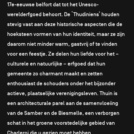
17e-eeuwse belfort dat tot het Unesco-
werelderfgoed behoort. De ‘Thudiniens’ houden
stevig vast aan deze historische aspecten die de
hoeksteen vormen van hun identiteit, maar ze zijn
daarom niet minder warm, gastvrij of te vinden
voor een feestje. Ze delen hun liefde voor het –
culturele en natuurlijke – erfgoed dat hun
gemeente zo charmant maakt en zetten
enthousiast de schouders onder het bijzonder
actieve, plaatselijke verenigingsleven. Thuin is
een architecturale parel aan de samenvloeiing
van de Samber en de Biesmelle, een verborgen
schat in het groene voorstedelijke gebied van
Charleroi die u gezien moet hebben.