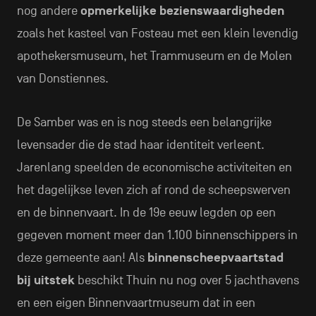
nog andere
opmerkelijke bezienswaardigheden
zoals het kasteel van Fosteau met een klein levendig
apothekersmuseum, het Trammuseum en de Molen
van Donstiennes.
De Samber was en is nog steeds een belangrijke
levensader die de stad haar identiteit verleent.
Jarenlang speelden de economische activiteiten en
het dagelijkse leven zich af rond de scheepswerven
en de binnenvaart. In de 19e eeuw legden op een
gegeven moment meer dan 1.100 binnenschippers in
deze gemeente aan! Als
binnenscheepvaartstad
bij uitstek
beschikt Thuin nu nog over 5 jachthavens
en een eigen Binnenvaartmuseum dat in een