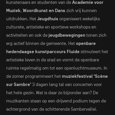
kunstenaars en studenten van de
Academie voor
Muziek
,
Woordkunst en Dans
zich vrij kunnen
uitdrukken. Het
Jeugdhuis
organiseert wekelijks
culturele, artistieke en sportieve workshops en
activiteiten en ook de
jeugdbewegingen
tonen zich
erg actief binnen de gemeente. Het
openbare
hedendaagse kunstparcours Fluide
stimuleert het
artistieke leven in de stad en vormt de openbare
ruimte regelmatig om tot een openluchtmuseum. In
de zomer programmeert het
muziekfestival ‘Scène
sur Sambre’
3 dagen lang tal van concerten voor
het hele gezin. Wat is daar zo bijzonder aan? De
muzikanten staan op een drijvend podium tegen de
achtergrond van de schitterende Sambervallei.