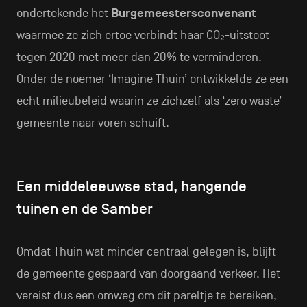
ondertekende het
Burgemeestersconvenant
waarmee ze zich ertoe verbindt haar CO₂-uitstoot
tegen 2020 met meer dan 20% te verminderen.
Onder de noemer ‘Imagine Thuin’ ontwikkelde ze een
echt milieubeleid waarin ze zichzelf als ‘zero waste’-
gemeente naar voren schuift.
Een middeleeuwse stad, hangende
tuinen en de Samber
Omdat Thuin wat minder centraal gelegen is, blijft
de gemeente gespaard van doorgaand verkeer. Het
vereist dus een omweg om dit pareltje te bereiken,