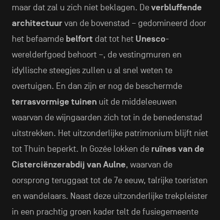
maar dat zal u zich niet beklagen. De
verbluffende
architectuur
van de bovenstad – gedomineerd door
het befaamde
belfort
dat tot het
Unesco
-
werelderfgoed behoort –, de vestingmuren en
idyllische steegjes zullen u al snel weten te
overtuigen. En dan zijn er nog de beschermde
terrasvormige tuinen
uit de middeleeuwen
waarvan de wijngaarden zich tot in de benedenstad
uitstrekken. Het uitzonderlijke patrimonium blijft niet
tot Thuin beperkt. In Gozée lokken de
ruïnes van de
Cisterciënzerabdij van Aulne
, waarvan de
oorsprong teruggaat tot de 7e eeuw, talrijke toeristen
en wandelaars. Naast deze uitzonderlijke trekpleister
in een prachtig groen kader telt de fusiegemeente