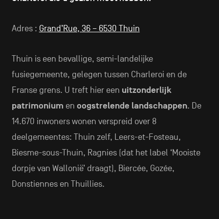
Adres :
Grand’Rue, 36 – 6530 Thuin
Thuin is een bevallige, semi-landelijke
fusiegemeente, gelegen tussen Charleroi en de
Franse grens. U treft hier een
uitzonderlijk
patrimonium
en
oogstrelende landschappen
. De
14.670 inwoners wonen verspreid over 8
deelgemeentes: Thuin zelf, Leers-et-Fosteau,
Biesme-sous-Thuin, Ragnies (dat het label ‘Mooiste
dorpje van Wallonië’ draagt), Biercée, Gozée,
Donstiennes en Thuillies.