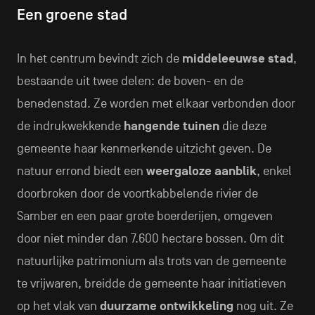
Een groene stad
In het centrum bevindt zich de
middeleeuwse stad
,
bestaande uit twee delen: de boven- en de
benedenstad. Ze worden met elkaar verbonden door
de indrukwekkende
hangende tuinen
die deze
gemeente haar kenmerkende uitzicht geven. De
natuur errond biedt een
weergaloze aanblik
, enkel
doorbroken door de voortkabbelende rivier de
Samber en een paar grote boerderijen, omgeven
door niet minder dan 7.600 hectare bossen. Om dit
natuurlijke patrimonium als trots van de gemeente
te vrijwaren, breidde de gemeente haar initiatieven
op het vlak van
duurzame ontwikkeling
nog uit. Ze