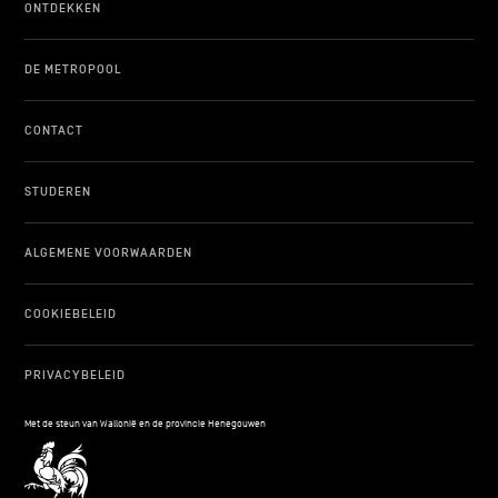
ONTDEKKEN
DE METROPOOL
CONTACT
STUDEREN
ALGEMENE VOORWAARDEN
COOKIEBELEID
PRIVACYBELEID
Met de steun van Wallonië en de provincie Henegouwen