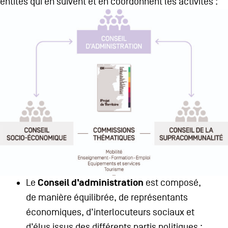
entités qui en suivent et en coordonnent les activités :
Conseil d’administration
Le
est composé,
de manière équilibrée, de représentants
économiques, d’interlocuteurs sociaux et
d’élus issus des différents partis politiques ;