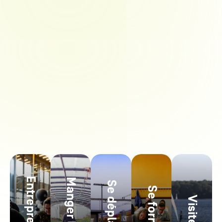
Entreprendre
Manger local
Se déplacer
Se former
Visiter