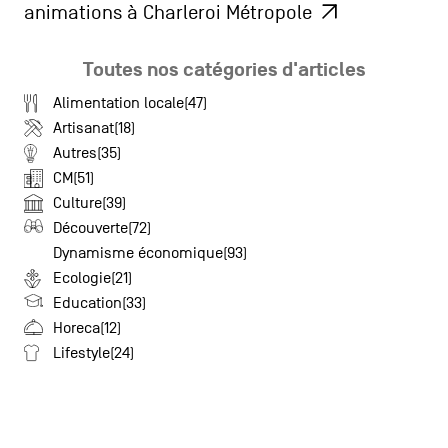
animations à Charleroi Métropole
Toutes nos catégories d'articles
Alimentation locale(47)
Artisanat(18)
Autres(35)
CM(51)
Culture(39)
Découverte(72)
Dynamisme économique(93)
Ecologie(21)
Education(33)
Horeca(12)
Lifestyle(24)