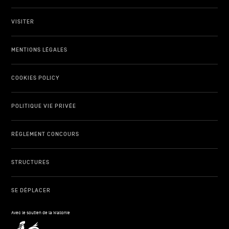
VISITER
MENTIONS LÉGALES
COOKIES POLICY
POLITIQUE VIE PRIVÉE
RÈGLEMENT CONCOURS
STRUCTURES
SE DÉPLACER
Avec le soutien de la Wallonie