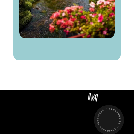
CHARLEROI MÉTROPOLE — 30 COMMUNES —