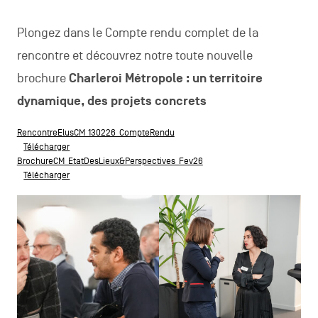
Plongez dans le Compte rendu complet de la
rencontre et découvrez notre toute nouvelle
brochure
Charleroi Métropole : un territoire
dynamique, des projets concrets
RencontreElusCM_130226_CompteRendu
Télécharger
BrochureCM_EtatDesLieux&Perspectives_Fev26
Télécharger