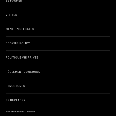
SE FORMER
VISITER
MENTIONS LÉGALES
COOKIES POLICY
POLITIQUE VIE PRIVÉE
RÈGLEMENT CONCOURS
STRUCTURES
SE DÉPLACER
Avec le soutien de la Wallonie