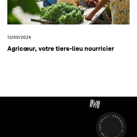
13/09/2024
Agricœur, votre tiers-lieu nourricier
CHARLEROI MÉTROPOLE — 30 COMMUNES —