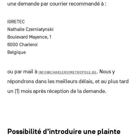
une demande par courrier recommandé à :
IGRETEC
Nathalie Czerniatynski
Boulevard Mayence, 1
6000 Charleroi
Belgique
ou par mail à
. Nous y
INFO@CHARLEROIMETROPOLE.BE
répondrons dans les meilleurs délais, et au plus tard
un (1) mois après réception de la demande.
Possibilité d’introduire une plainte