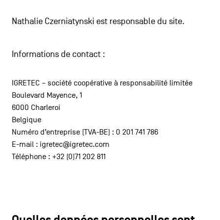
Nathalie Czerniatynski est responsable du site.
Informations de contact :
IGRETEC – société coopérative à responsabilité limitée
Boulevard Mayence, 1
6000 Charleroi
Belgique
Numéro d’entreprise (TVA-BE) : 0 201 741 786
E-mail : igretec@igretec.com
Téléphone : +32 (0)71 202 811