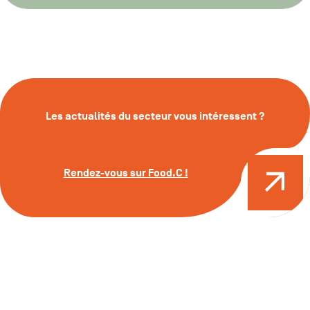
Les actualités du secteur vous intéressent ?
Rendez-vous sur Food.C !