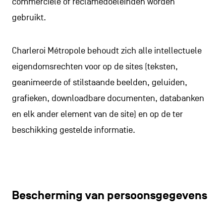
commerciële of reclamedoeleinden worden
gebruikt.
Charleroi Métropole behoudt zich alle intellectuele
eigendomsrechten voor op de sites (teksten,
geanimeerde of stilstaande beelden, geluiden,
grafieken, downloadbare documenten, databanken
en elk ander element van de site) en op de ter
beschikking gestelde informatie.
Bescherming van persoonsgegevens