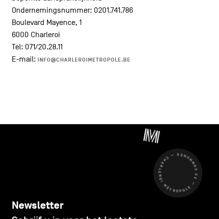
Ondernemingsnummer: 0201.741.786
Boulevard Mayence, 1
6000 Charleroi
Tel: 071/20.28.11
E-mail:
INFO@CHARLEROIMETROPOLE.BE
CHARLEROI MÉTROPOLE — 30 COMMUNES —
Newsletter