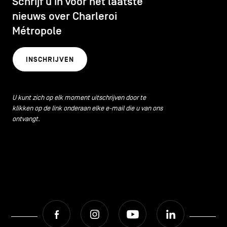
Schrijf u in voor het laatste
nieuws over Charleroi
Métropole
INSCHRIJVEN
U kunt zich op elk moment uitschrijven door te
klikken op de link onderaan elke e-mail die u van ons
ontvangt.
Facebook
Instagram
Youtube
LinkedIn