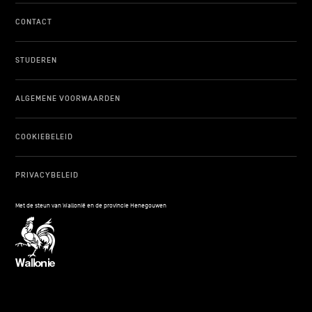
CONTACT
STUDEREN
ALGEMENE VOORWAARDEN
COOKIEBELEID
PRIVACYBELEID
Met de steun van Wallonië en de provincie Henegouwen