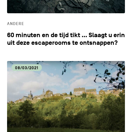
ONDERWIJS
ANDERE
ONTDEKKEN
60 minuten en de tijd tikt … Slaagt u erin
uit deze escaperooms te ontsnappen?
08/03/2021