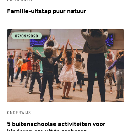
Familie-uitstap puur natuur
07/09/2020
ONDERWIJS
5 buitenschoolse activiteiten voor