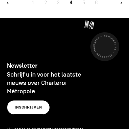
1
2
3
4
5
6
CHARLEROI MÉTROPOLE — 30 COMMUNES —
Newsletter
Schrijf u in voor het laatste
nieuws over Charleroi
Métropole
INSCHRIJVEN