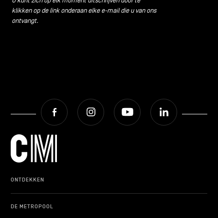
U kunt zich op elk moment uitschrijven door te
klikken op de link onderaan elke e-mail die u van ons
ontvangt.
Facebook
Instagram
Youtube
LinkedIn
ONTDEKKEN
DE METROPOOL