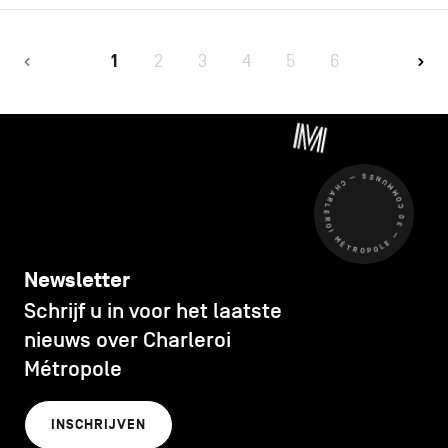
1
2
3
4
5
6
CHARLEROI MÉTROPOLE — 30 COMMUNES —
Newsletter
Schrijf u in voor het laatste
nieuws over Charleroi
Métropole
INSCHRIJVEN