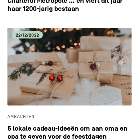
Charleroi Métropole … en viert dit jaar
haar 1200-jarig bestaan
22/12/2022
AMBACHTEN
5 lokale cadeau-ideeën om aan oma en
opa te geven voor de feestdagen