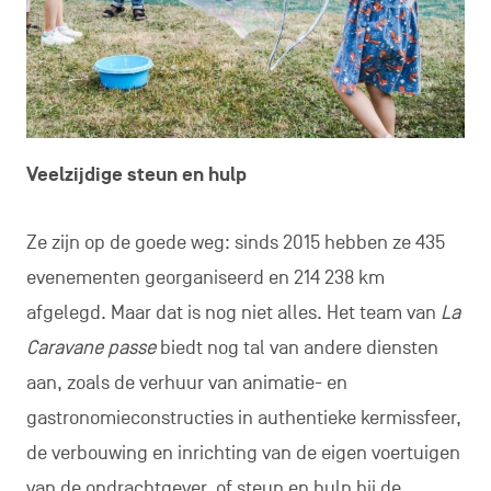
Veelzijdige steun en hulp
Ze zijn op de goede weg: sinds 2015 hebben ze 435
evenementen georganiseerd en 214 238 km
afgelegd. Maar dat is nog niet alles. Het team van
La
Caravane passe
biedt nog tal van andere diensten
aan, zoals de verhuur van animatie- en
gastronomieconstructies in authentieke kermissfeer,
de verbouwing en inrichting van de eigen voertuigen
van de opdrachtgever, of steun en hulp bij de