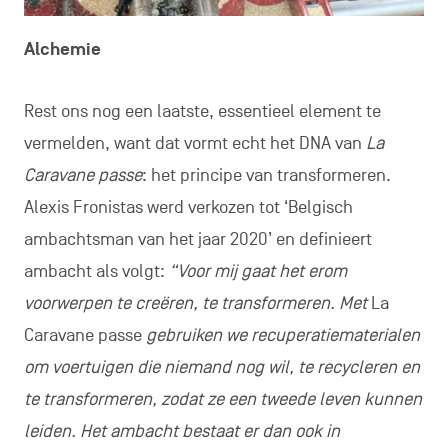
Alchemie
Rest ons nog een laatste, essentieel element te
vermelden, want dat vormt echt het DNA van
La
Caravane passe
: het principe van transformeren.
Alexis Fronistas werd verkozen tot ‘Belgisch
ambachtsman van het jaar 2020’ en definieert
ambacht als volgt:
“Voor mij gaat het erom
voorwerpen te creëren, te transformeren. Met
La
Caravane passe
gebruiken we recuperatiematerialen
om voertuigen die niemand nog wil, te recycleren en
te transformeren, zodat ze een tweede leven kunnen
leiden. Het ambacht bestaat er dan ook in