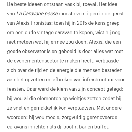
De beste ideeën ontstaan vaak bij toeval. Het idee
van
La Caravane passe
moest even rijpen in de geest
van Alexis Fronistas: toen hij in 2015 de kans greep
om een oude vintage caravan te kopen, wist hij nog
niet meteen wat hij ermee zou doen. Alexis, die een
goede observator is en geboeid is door alles wat met
de evenementensector te maken heeft, verbaasde
zich over de tijd en de energie die mensen besteden
aan het opzetten en afbreken van infrastructuur voor
feesten. Daar werd de kiem van zijn concept gelegd:
hij wou al die elementen op wieltjes zetten zodat hij
ze snel en gemakkelijk kon verplaatsen. Met andere
woorden: hij wou mooie, zorgvuldig gerenoveerde
caravans inrichten als dj-booth, bar en buffet.