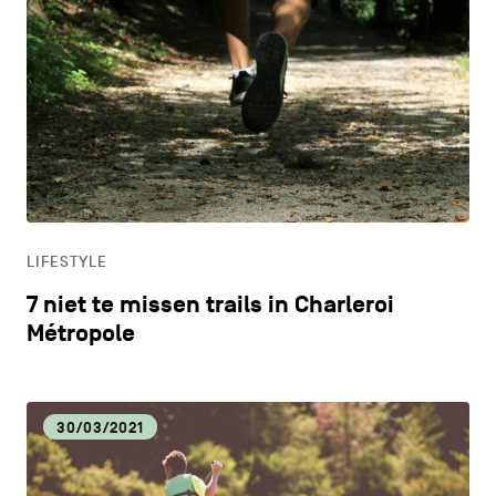
LIFESTYLE
7 niet te missen trails in Charleroi
Métropole
30/03/2021