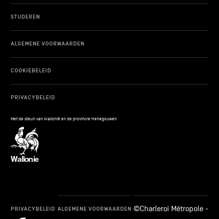
STUDEREN
ALGEMENE VOORWAARDEN
COOKIEBELEID
PRIVACYBELEID
Met de steun van Wallonië en de provincie Henegouwen
©Charleroi Métropole -
PRIVACYBELEID
ALGEMENE VOORWAARDEN
cookie_notice_link