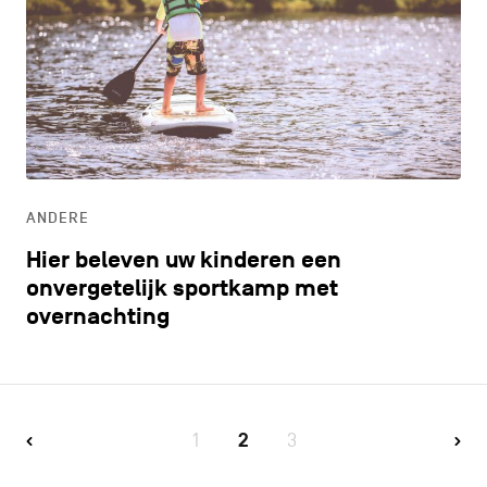
ANDERE
Hier beleven uw kinderen een
onvergetelijk sportkamp met
overnachting
1
2
3