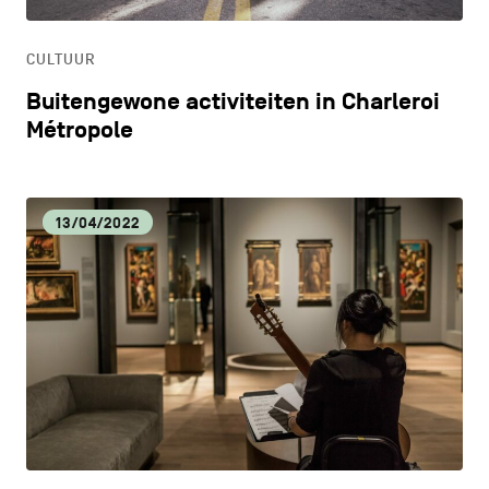
ONDERWIJS
CULTUUR
ONTDEKKEN
Buitengewone activiteiten in Charleroi
Métropole
13/04/2022