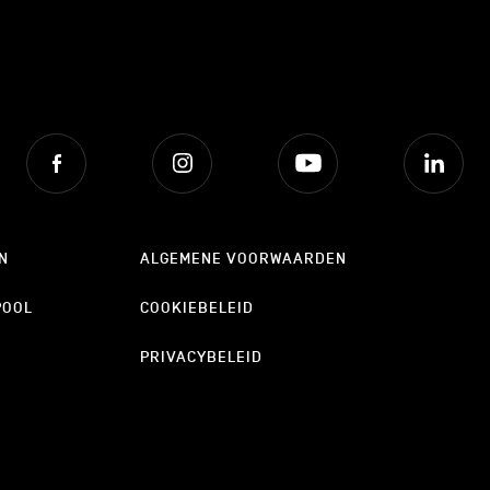
Facebook
Instagram
Youtube
Lin
N
ALGEMENE VOORWAARDEN
POOL
COOKIEBELEID
PRIVACYBELEID