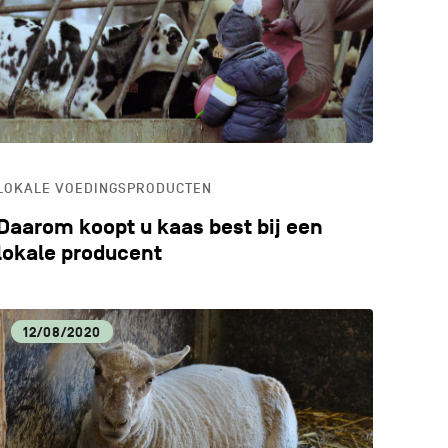
ALE VOEDINGSPRODUCTEN
ERWIJS
LOKALE VOEDINGSPRODUCTEN
Daarom koopt u kaas best bij een
lokale producent
12/08/2020