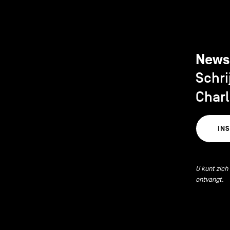
News
Schri
Charl
IN
U kunt zich
ontvangt.