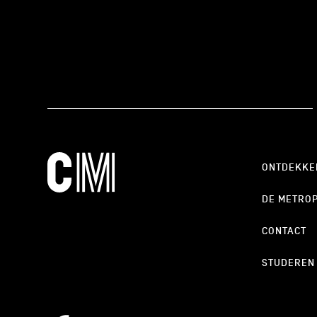
ONTDEKKE
DE METRO
CONTACT
STUDEREN
cookie_notice_link