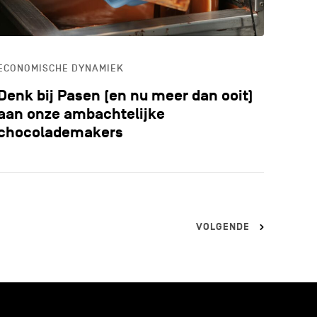
ECONOMISCHE DYNAMIEK
Denk bij Pasen (en nu meer dan ooit)
aan onze ambachtelijke
chocolademakers
VOLGENDE