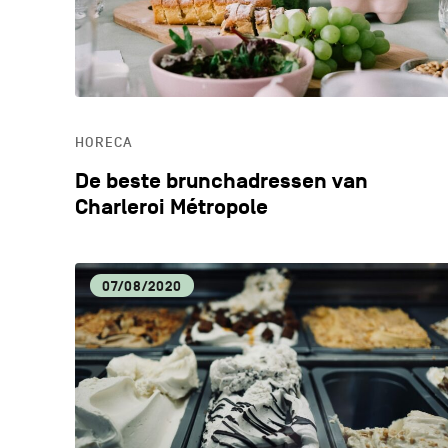
HORECA
De beste brunchadressen van
Charleroi Métropole
07/08/2020