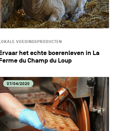
LOKALE VOEDINGSPRODUCTEN
Ervaar het echte boerenleven in La
Ferme du Champ du Loup
07/04/2020