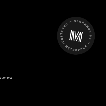
CHARLEROI MÉTROPOLE — 30 COMMUNES —
u van ons