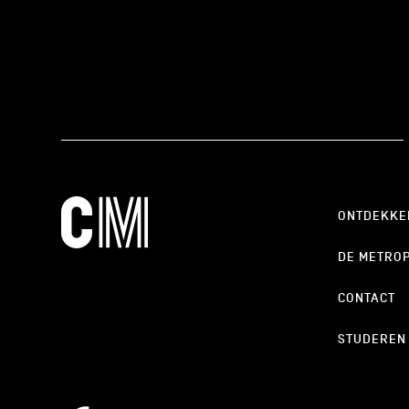
ONTDEKKE
DE METRO
CONTACT
STUDEREN
cookie_notice_link