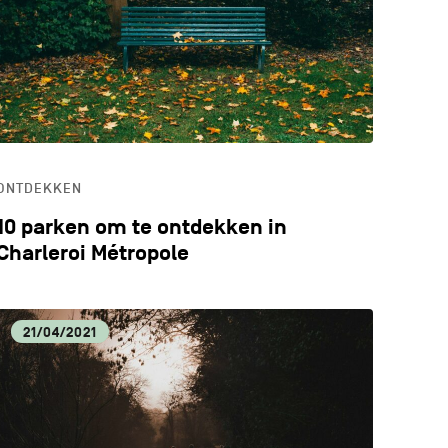
ALE VOEDINGSPRODUCTEN
ERWIJS
ONTDEKKEN
10 parken om te ontdekken in
Charleroi Métropole
21/04/2021