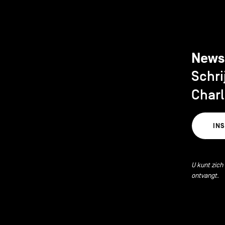
News
Schri
Charl
IN
U kunt zich
ontvangt.