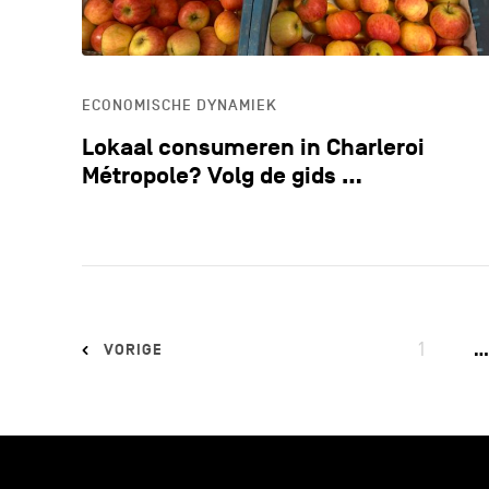
ECONOMISCHE DYNAMIEK
Lokaal consumeren in Charleroi
Métropole? Volg de gids …
1
…
VORIGE