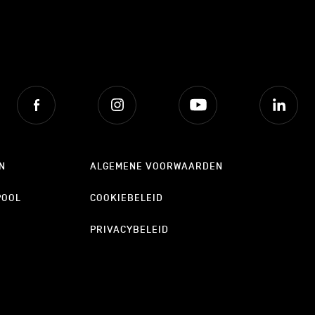
Facebook
Instagram
Youtube
Lin
N
ALGEMENE VOORWAARDEN
POOL
COOKIEBELEID
PRIVACYBELEID