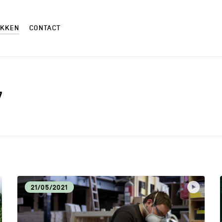
EKKEN
CONTACT
7
AMBACHTEN
AND
CM
CUL
21/05/2021
ECONOMISCHE DYNAMIEK
HOR