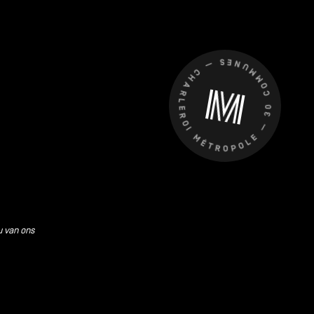
CHARLEROI MÉTROPOLE — 30 COMMUNES —
u van ons