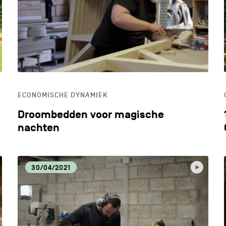
LIFESTYLE
LOK
MILIEU
OND
ECONOMISCHE DYNAMIEK
ONTDEKKEN
Droombedden voor magische
nachten
30/04/2021