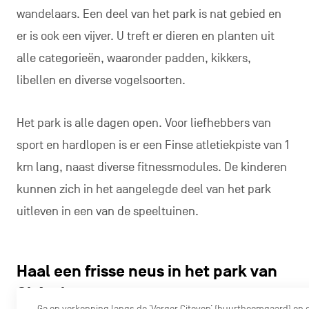
wandelaars. Een deel van het park is nat gebied en
er is ook een vijver. U treft er dieren en planten uit
alle categorieën, waaronder padden, kikkers,
libellen en diverse vogelsoorten.
Het park is alle dagen open. Voor liefhebbers van
sport en hardlopen is er een Finse atletiekpiste van 1
km lang, naast diverse fitnessmodules. De kinderen
kunnen zich in het aangelegde deel van het park
uitleven in een van de speeltuinen.
Haal een frisse neus in het park van
Châtelet
Ga op verkenning langs de ‘Verger Citoyen’ (buurtboomgaard) en 