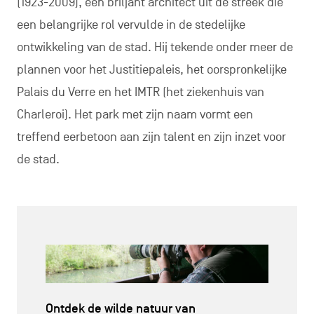
(1923-2009), een briljant architect uit de streek die
een belangrijke rol vervulde in de stedelijke
ontwikkeling van de stad. Hij tekende onder meer de
plannen voor het Justitiepaleis, het oorspronkelijke
Palais du Verre en het IMTR (het ziekenhuis van
Charleroi). Het park met zijn naam vormt een
treffend eerbetoon aan zijn talent en zijn inzet voor
de stad.
Ontdek de wilde natuur van