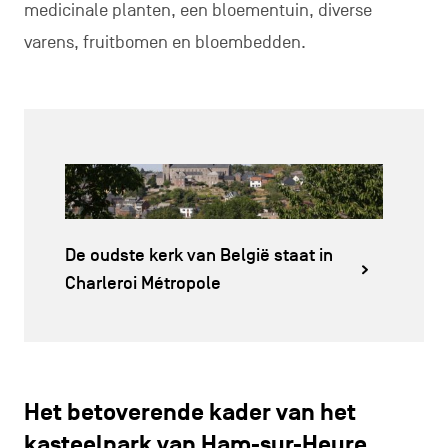
medicinale planten, een bloementuin, diverse
varens, fruitbomen en bloembedden.
De oudste kerk van België staat in
Charleroi Métropole
Het betoverende kader van het
kasteelpark van Ham-sur-Heure