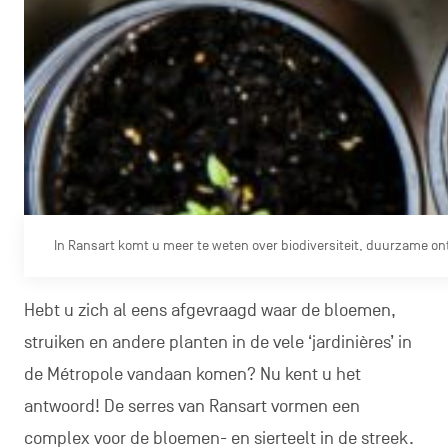
In Ransart komt u meer te weten over biodiversiteit, duurzame ont
Hebt u zich al eens afgevraagd waar de bloemen,
struiken en andere planten in de vele ‘jardinières’ in
de Métropole vandaan komen? Nu kent u het
antwoord! De serres van Ransart vormen een
complex voor de bloemen- en sierteelt in de streek.