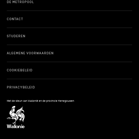
DE METROPOOL
CONTACT
STUDEREN
ALGEMENE VOORWAARDEN
COOKIEBELEID
PRIVACYBELEID
Met de steun van Wallonië en de provincie Henegouwen