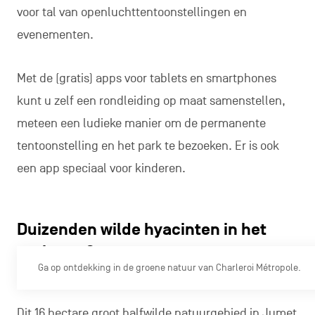
voor tal van openluchttentoonstellingen en
evenementen.
Met de (gratis) apps voor tablets en smartphones
kunt u zelf een rondleiding op maat samenstellen,
meteen een ludieke manier om de permanente
tentoonstelling en het park te bezoeken. Er is ook
een app speciaal voor kinderen.
Duizenden wilde hyacinten in het
park van Serna
Ga op ontdekking in de groene natuur van Charleroi Métropole.
Dit 16 hectare groot halfwilde natuurgebied in Jumet