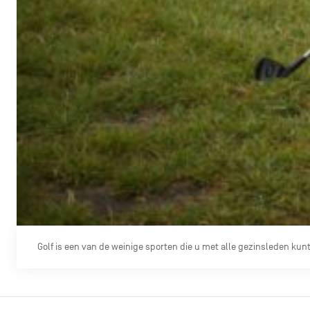
Golf is een van de weinige sporten die u met alle gezinsleden ku