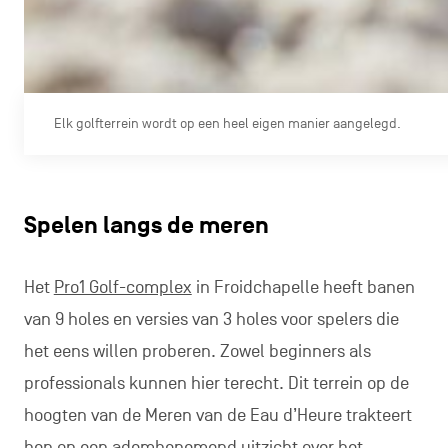
Elk golfterrein wordt op een heel eigen manier aangelegd.
Spelen langs de meren
Het
Pro1 Golf-complex
in Froidchapelle heeft banen
van 9 holes en versies van 3 holes voor spelers die
het eens willen proberen. Zowel beginners als
professionals kunnen hier terecht. Dit terrein op de
hoogten van de Meren van de Eau d’Heure trakteert
hen op een adembenemend uitzicht over het