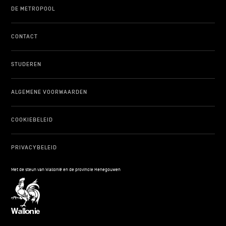
DE METROPOOL
CONTACT
STUDEREN
ALGEMENE VOORWAARDEN
COOKIEBELEID
PRIVACYBELEID
Met de steun van Wallonië en de provincie Henegouwen