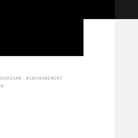
DUURZAAM
#ENVIRONEMENT
EN