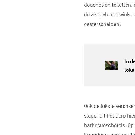
Scholen en sportveren
Het gebouw telt 28 be