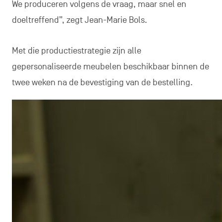
We produceren volgens de vraag, maar snel en
doeltreffend”, zegt Jean-Marie Bols.
Met die productiestrategie zijn alle
gepersonaliseerde meubelen beschikbaar binnen de
twee weken na de bevestiging van de bestelling.