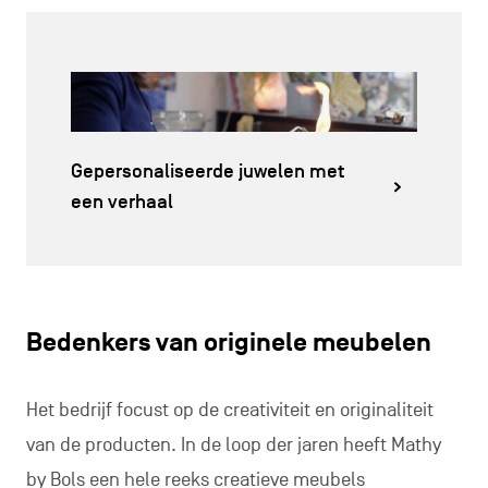
Gepersonaliseerde juwelen met
een verhaal
Bedenkers van originele meubelen
Het bedrijf focust op de creativiteit en originaliteit
van de producten. In de loop der jaren heeft Mathy
by Bols een hele reeks creatieve meubels