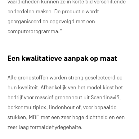
vaardigheden kunnen ze in korte tijd verschillende
onderdelen maken. De productie wordt
georganiseerd en opgevolgd met een
computerprogramma.”
Een kwalitatieve aanpak op maat
Alle grondstoffen worden streng geselecteerd op
hun kwaliteit. Afhankelijk van het model kiest het
bedrijf voor massief grenenhout uit Scandinavië,
berkenmultiplex, lindenhout of, voor bepaalde
stukken, MDF met een zeer hoge dichtheid en een
zeer laag formaldehydegehalte.