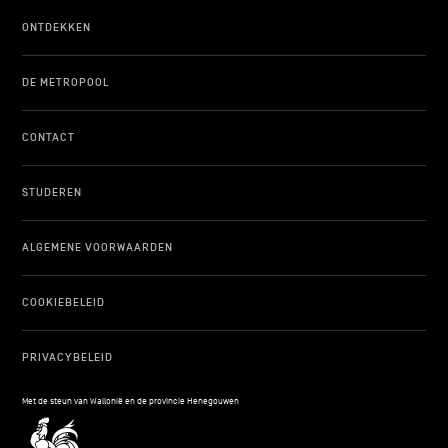
ONTDEKKEN
DE METROPOOL
CONTACT
STUDEREN
ALGEMENE VOORWAARDEN
COOKIEBELEID
PRIVACYBELEID
Met de steun van Wallonië en de provincie Henegouwen