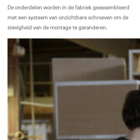
De onderdelen worden in de fabriek geassembleerd
met een systeem van onzichtbare schroeven om de
stevigheid van de montage te garanderen.