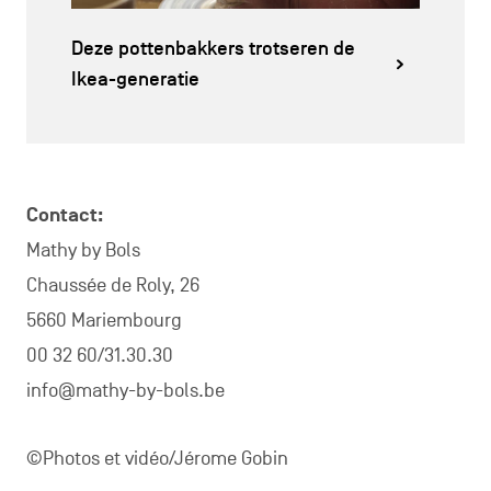
Deze pottenbakkers trotseren de
Ikea-generatie
Contact:
Mathy by Bols
Chaussée de Roly, 26
5660 Mariembourg
00 32 60/31.30.30
info@mathy-by-bols.be
©Photos et vidéo/Jérome Gobin