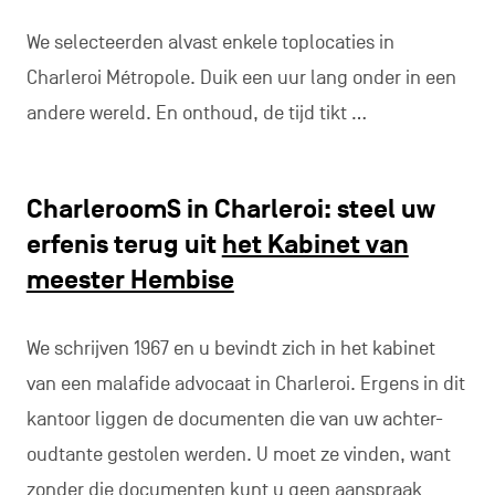
We selecteerden alvast enkele toplocaties in
Charleroi Métropole. Duik een uur lang onder in een
andere wereld. En onthoud, de tijd tikt …
CharleroomS in Charleroi: steel uw
erfenis terug uit
het Kabinet van
meester Hembise
We schrijven 1967 en u bevindt zich in het kabinet
van een malafide advocaat in Charleroi. Ergens in dit
kantoor liggen de documenten die van uw achter-
oudtante gestolen werden. U moet ze vinden, want
zonder die documenten kunt u geen aanspraak