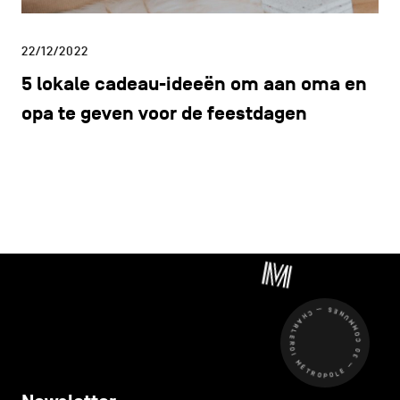
22/12/2022
5 lokale cadeau-ideeën om aan oma en
opa te geven voor de feestdagen
CHARLEROI MÉTROPOLE — 30 COMMUNES —