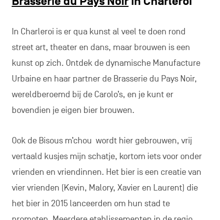
Brasserie du Pays Noir
in Charleroi
In Charleroi is er qua kunst al veel te doen rond
street art, theater en dans, maar brouwen is een
kunst op zich. Ontdek de dynamische Manufacture
Urbaine en haar partner de Brasserie du Pays Noir,
wereldberoemd bij de Carolo’s, en je kunt er
bovendien je eigen bier brouwen.
Ook de Bisous m’chou wordt hier gebrouwen, vrij
vertaald kusjes mijn schatje, kortom iets voor onder
vrienden en vriendinnen. Het bier is een creatie van
vier vrienden (Kevin, Malory, Xavier en Laurent) die
het bier in 2015 lanceerden om hun stad te
promoten. Meerdere etablissementen in de regio