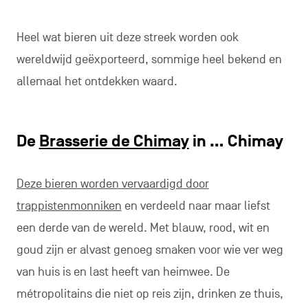
Heel wat bieren uit deze streek worden ook
wereldwijd geëxporteerd, sommige heel bekend en
allemaal het ontdekken waard.
De
Brasserie de Chimay
in … Chimay
Deze bieren worden vervaardigd door
trappistenmonniken
en verdeeld naar maar liefst
een derde van de wereld. Met blauw, rood, wit en
goud zijn er alvast genoeg smaken voor wie ver weg
van huis is en last heeft van heimwee. De
métropolitains die niet op reis zijn, drinken ze thuis,