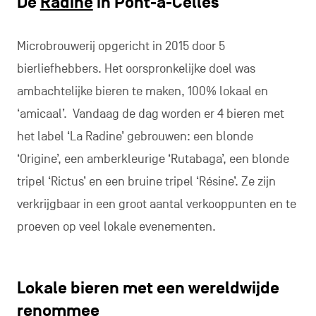
De
Radine
in Pont-à-Celles
Microbrouwerij opgericht in 2015 door 5
bierliefhebbers. Het oorspronkelijke doel was
ambachtelijke bieren te maken, 100% lokaal en
‘amicaal’. Vandaag de dag worden er 4 bieren met
het label ‘La Radine’ gebrouwen: een blonde
‘Origine’, een amberkleurige ‘Rutabaga’, een blonde
tripel ‘Rictus’ en een bruine tripel ‘Résine’. Ze zijn
verkrijgbaar in een groot aantal verkooppunten en te
proeven op veel lokale evenementen.
Lokale bieren met een wereldwijde
renommee