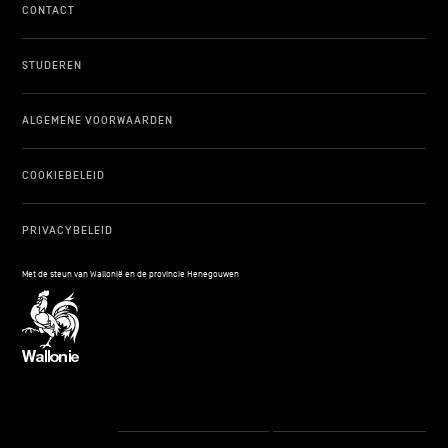
CONTACT
STUDEREN
ALGEMENE VOORWAARDEN
COOKIEBELEID
PRIVACYBELEID
Met de steun van Wallonië en de provincie Henegouwen