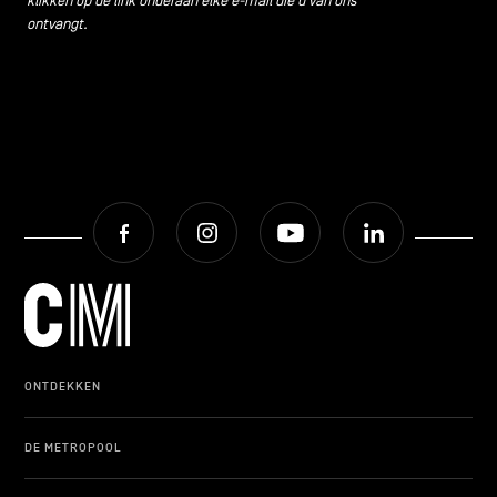
klikken op de link onderaan elke e-mail die u van ons
ontvangt.
Facebook
Instagram
Youtube
LinkedIn
ONTDEKKEN
DE METROPOOL