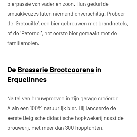
bierpassie van vader en zoon. Hun gedurfde
smaakkeuzes laten niemand onverschillig. Probeer
de ‘Gratouille’, een bier gebrouwen met brandnetels,
of de ‘Paternel’, het eerste bier gemaakt met de
familiemolen.
De
Brasserie Brootcoorens
in
Erquelinnes
Na tal van brouwproeven in zijn garage creëerde
Alain een 100% natuurlijk bier. Hij lanceerde de
eerste Belgische didactische hopkwekerij naast de
brouwerij, met meer dan 300 hopplanten.