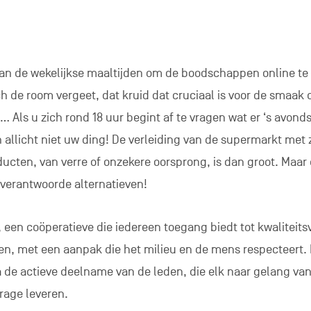
 van de wekelijkse maaltijden om de boodschappen online te
h de room vergeet, dat kruid dat cruciaal is voor de smaak 
… Als u zich rond 18 uur begint af te vragen wat er ‘s avonds
allicht niet uw ding! De verleiding van de supermarkt met z
ucten, van verre of onzekere oorsprong, is dan groot. Maar 
 verantwoorde alternatieven!
,
een coöperatieve die iedereen toegang biedt tot kwaliteit
zen, met een aanpak die het milieu en de mens respecteert.
a de actieve deelname van de leden, die elk naar gelang va
rage leveren.