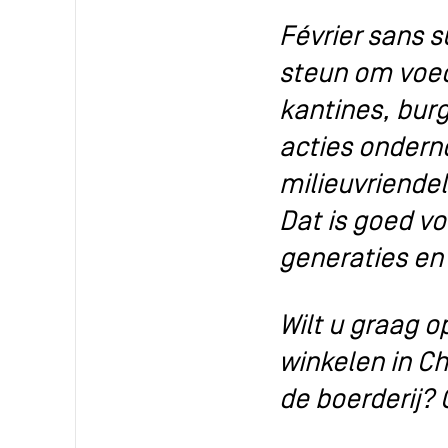
Février sans 
steun om voed
kantines, bur
acties onder
milieuvriende
Dat is goed vo
generaties en
Wilt u graag 
winkelen in Ch
de boerderij? 