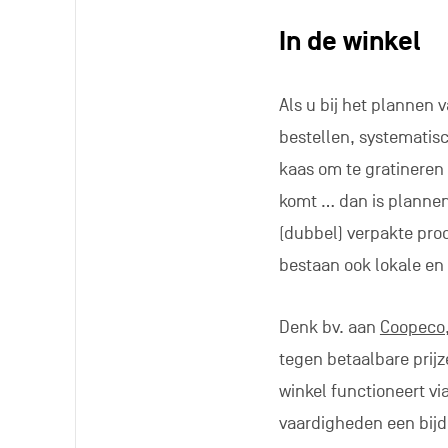
In de winkel
Als u bij het plannen
bestellen, systematisc
kaas om te gratineren 
komt … dan is plannen 
(dubbel) verpakte prod
bestaan ook lokale en
Denk bv. aan
Coopeco
tegen betaalbare prij
winkel functioneert vi
vaardigheden een bijd