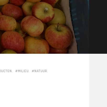
DUCTEN
#MILIEU
#NATUUR