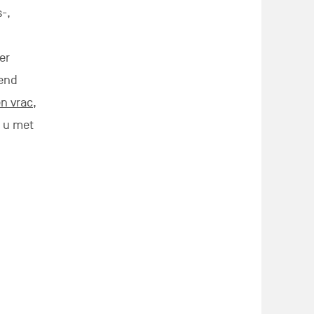
ld en