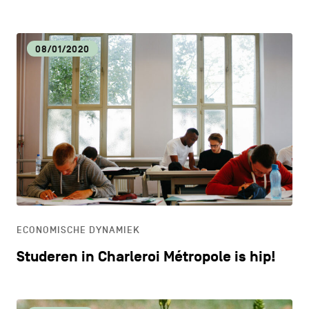
08/01/2020
ECONOMISCHE DYNAMIEK
Studeren in Charleroi Métropole is hip!