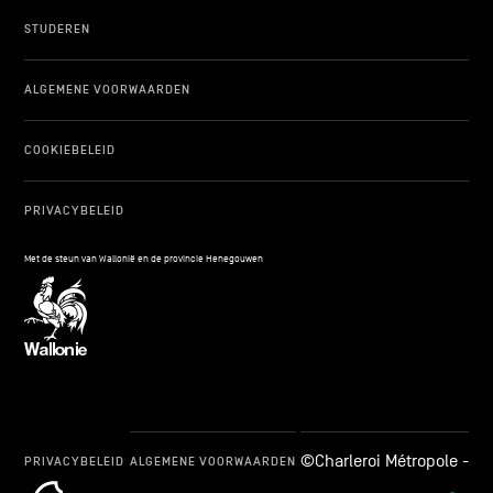
STUDEREN
ALGEMENE VOORWAARDEN
COOKIEBELEID
PRIVACYBELEID
Met de steun van Wallonië en de provincie Henegouwen
©Charleroi Métropole -
PRIVACYBELEID
ALGEMENE VOORWAARDEN
cookie_notice_link