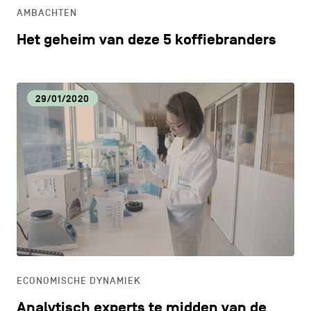
AMBACHTEN
Het geheim van deze 5 koffiebranders
29/01/2020
ECONOMISCHE DYNAMIEK
Analytisch experts te midden van de