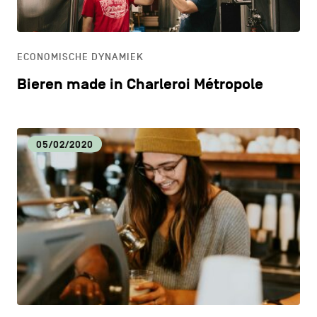
ONDERWIJS
ECONOMISCHE DYNAMIEK
ONTDEKKEN
Bieren made in Charleroi Métropole
05/02/2020