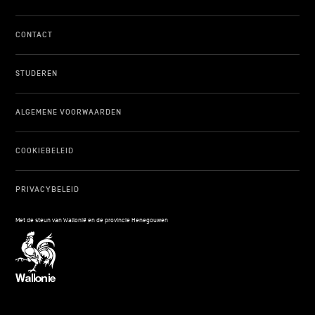
CONTACT
STUDEREN
ALGEMENE VOORWAARDEN
COOKIEBELEID
PRIVACYBELEID
Met de steun van Wallonië en de provincie Henegouwen