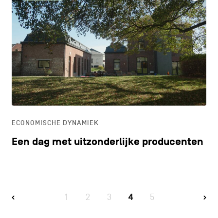
ECONOMISCHE DYNAMIEK
Een dag met uitzonderlijke producenten
1
2
3
4
5