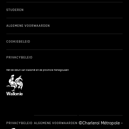
STUDEREN
ALGEMENE VOORWAARDEN
COOKIEBELEID
PRIVACYBELEID
Met de steun van Wallonië en de provincie Henegouwen
©Charleroi Métropole -
PRIVACYBELEID
ALGEMENE VOORWAARDEN
cookie_notice_link