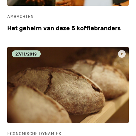
ONDERWIJS
AMBACHTEN
ONTDEKKEN
Het geheim van deze 5 koffiebranders
27/11/2019
ECONOMISCHE DYNAMIEK