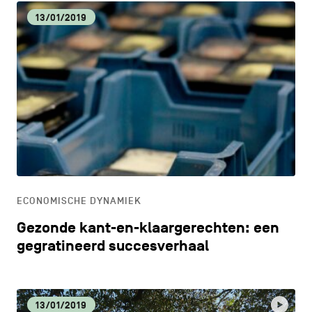
13/01/2019
ECONOMISCHE DYNAMIEK
Gezonde kant-en-klaargerechten: een
gegratineerd succesverhaal
13/01/2019