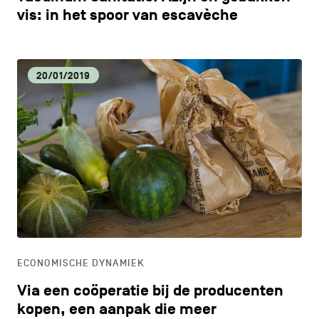
vis: in het spoor van escavèche
20/01/2019
ECONOMISCHE DYNAMIEK
Via een coöperatie bij de producenten
kopen, een aanpak die meer