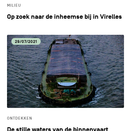
MILIEU
Op zoek naar de inheemse bij in Virelles
29/07/2021
ONTDEKKEN
De stille waters van de binnenvaart