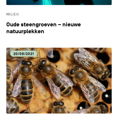
ONDERWIJS
MILIEU
ONTDEKKEN
Oude steengroeven – nieuwe
natuurplekken
20/08/2021