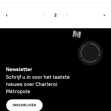
1
2
3
CHARLEROI MÉTROPOLE — 30 COMMUNES —
Newsletter
Schrijf u in voor het laatste
nieuws over Charleroi
Métropole
INSCHRIJVEN