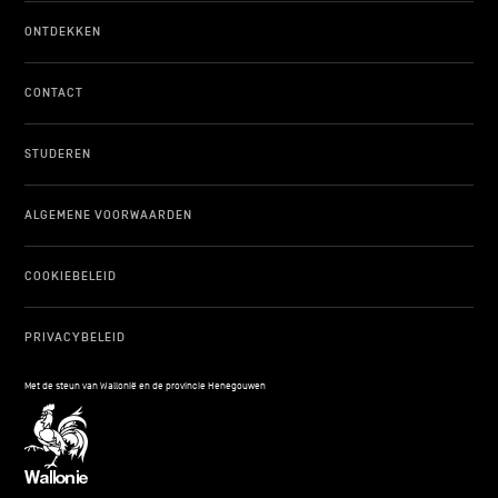
ONTDEKKEN
CONTACT
STUDEREN
ALGEMENE VOORWAARDEN
COOKIEBELEID
PRIVACYBELEID
Met de steun van Wallonië en de provincie Henegouwen