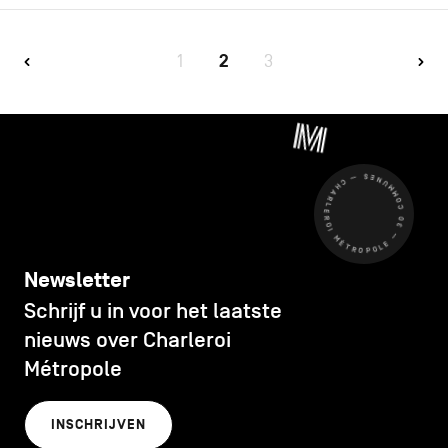
1
2
3
CHARLEROI MÉTROPOLE — 30 COMMUNES —
Newsletter
Schrijf u in voor het laatste
nieuws over Charleroi
Métropole
INSCHRIJVEN