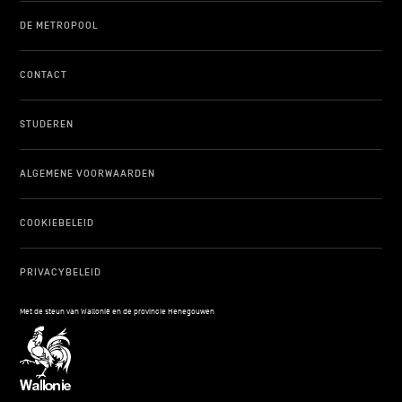
DE METROPOOL
CONTACT
STUDEREN
ALGEMENE VOORWAARDEN
COOKIEBELEID
PRIVACYBELEID
Met de steun van Wallonië en de provincie Henegouwen