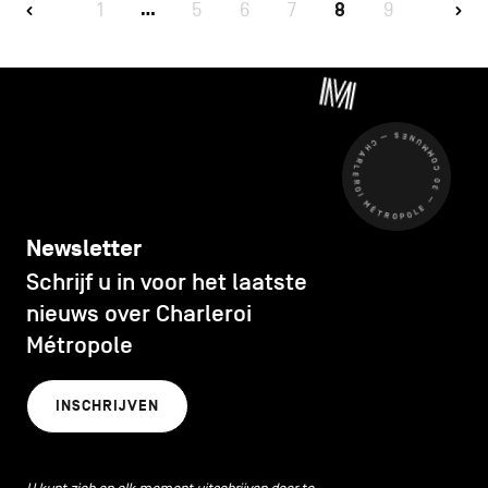
1
5
6
7
8
9
…
CHARLEROI MÉTROPOLE — 30 COMMUNES —
Newsletter
Schrijf u in voor het laatste
nieuws over Charleroi
Métropole
INSCHRIJVEN