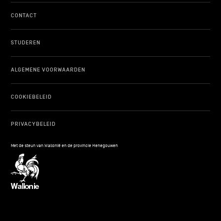
CONTACT
STUDEREN
ALGEMENE VOORWAARDEN
COOKIEBELEID
PRIVACYBELEID
Met de steun van Wallonië en de provincie Henegouwen