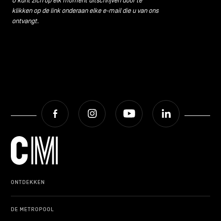
U kunt zich op elk moment uitschrijven door te
klikken op de link onderaan elke e-mail die u van ons
ontvangt.
Facebook
Instagram
Youtube
LinkedIn
ONTDEKKEN
DE METROPOOL