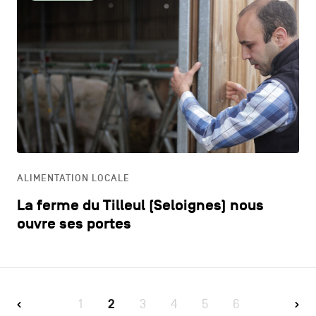
ALIMENTATION LOCALE
La ferme du Tilleul (Seloignes) nous
ouvre ses portes
1
2
3
4
5
6