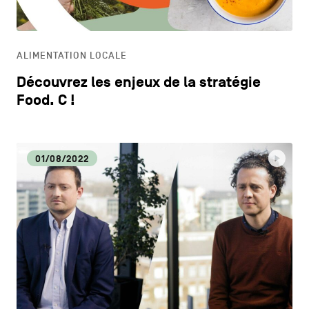
HORECA
ALIMENTATION LOCALE
LIFESTYLE
Découvrez les enjeux de la stratégie
Food. C !
01/08/2022