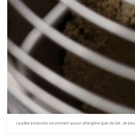
La pâte à biscuits ne contient aucun allergène (pas de lait, de be