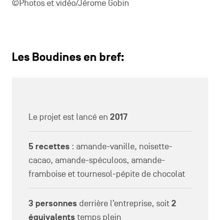
©Photos et vidéo/Jérome Gobin
Les Boudines en bref:
Le projet est lancé en
2017
5 recettes
: amande-vanille, noisette-
cacao, amande-spéculoos, amande-
framboise et tournesol-pépite de chocolat
3 personnes
derrière l’entreprise, soit
2
équivalents
temps plein