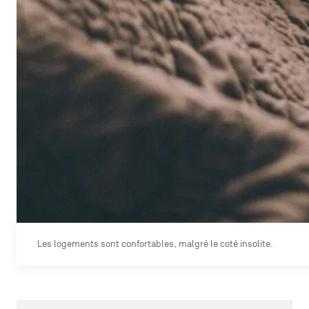
Les logements sont confortables, malgré le coté insolite.