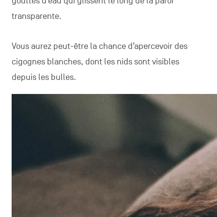
gouttes d’eau qui glissent le long de la paroi
transparente.
Vous aurez peut-être la chance d’apercevoir des
cigognes blanches, dont les nids sont visibles
depuis les bulles.