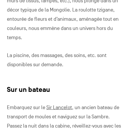
murs de tissus, lampes, etc.), nous plonge dans un
décor typique de la Mongolie. La roulotte tzigane,
entourée de fleurs et d’animaux, aménagée tout en
couleurs, nous emmène dans un univers hors du
temps.
La piscine, des massages, des soins, etc. sont
disponibles sur demande.
Sur un bateau
Embarquez sur le
Sir Lancelot,
un ancien bateau de
transport de moules et naviguez sur la Sambre.
Passez la nuit dans la cabine, réveillez-vous avec les