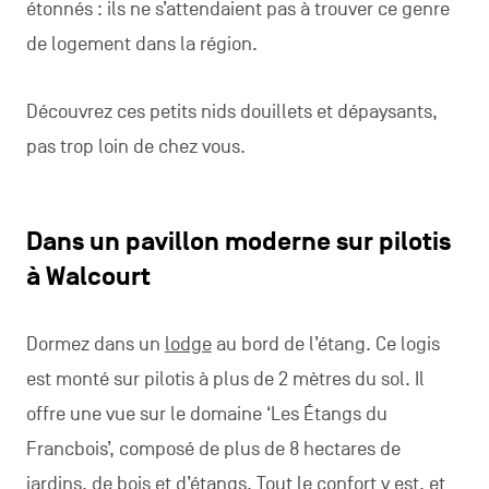
étonnés : ils ne s’attendaient pas à trouver ce genre
de logement dans la région.
Découvrez ces petits nids douillets et dépaysants,
pas trop loin de chez vous.
Dans un pavillon moderne sur pilotis
à Walcourt
Dormez dans un
lodge
au bord de l’étang. Ce logis
est monté sur pilotis à plus de 2 mètres du sol. Il
offre une vue sur le domaine ‘Les Étangs du
Francbois’, composé de plus de 8 hectares de
jardins, de bois et d’étangs. Tout le confort y est, et