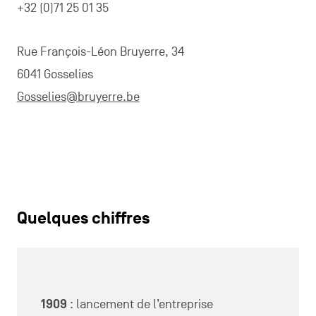
+32 (0)71 25 01 35
Rue François-Léon Bruyerre, 34
6041 Gosselies
Gosselies@bruyerre.be
Quelques chiffres
1909
: lancement de l’entreprise