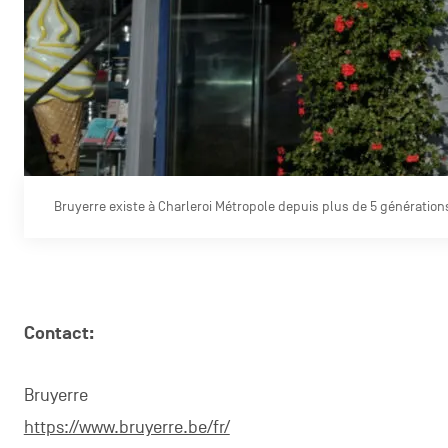
Bruyerre existe à Charleroi Métropole depuis plus de 5 génération
Contact:
Bruyerre
https://www.bruyerre.be/fr/