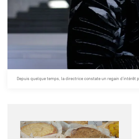
Depuis quelque temps, la directrice constate un regain d’intérêt po