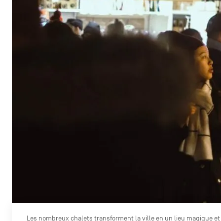
Les nombreux chalets transforment la ville en un lieu magique e