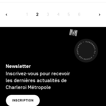
1
2
3
4
5
6
CHARLEROI MÉTROPOLE — 30 COMMUNES —
Newsletter
Inscrivez-vous pour recevoir
les dernières actualités de
Charleroi Métropole
INSCRIPTION