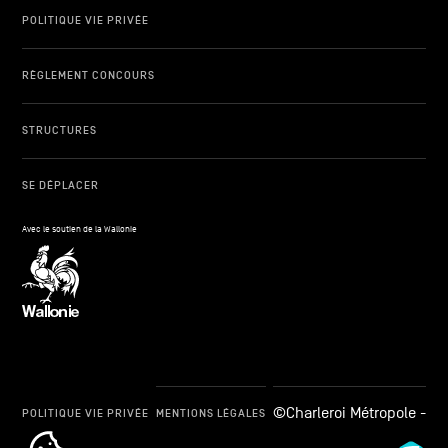
POLITIQUE VIE PRIVÉE
RÈGLEMENT CONCOURS
STRUCTURES
SE DÉPLACER
Avec le soutien de la Wallonie
©Charleroi Métropole -
POLITIQUE VIE PRIVÉE
MENTIONS LÉGALES
cookie_notice_link