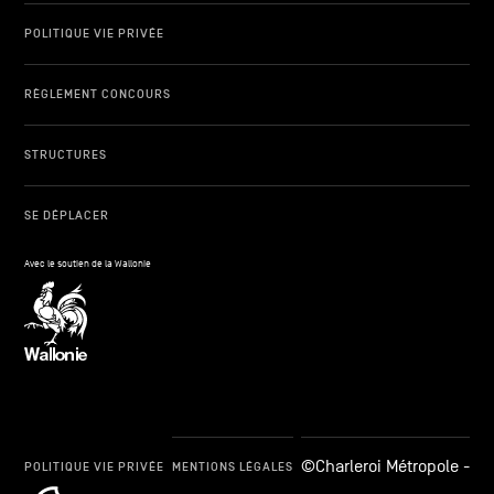
POLITIQUE VIE PRIVÉE
RÈGLEMENT CONCOURS
STRUCTURES
SE DÉPLACER
Avec le soutien de la Wallonie
©Charleroi Métropole -
POLITIQUE VIE PRIVÉE
MENTIONS LÉGALES
cookie_notice_link