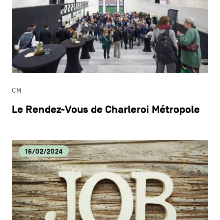
CM
Le Rendez-Vous de Charleroi Métropole
16/02/2024