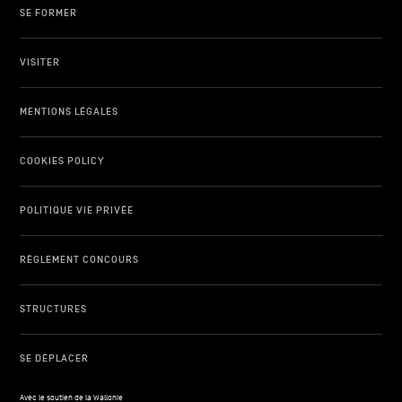
SE FORMER
VISITER
MENTIONS LÉGALES
COOKIES POLICY
POLITIQUE VIE PRIVÉE
RÈGLEMENT CONCOURS
STRUCTURES
SE DÉPLACER
Avec le soutien de la Wallonie