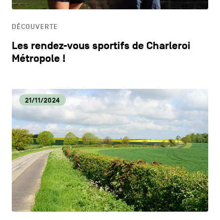
HORECA
DÉCOUVERTE
LIFESTYLE
Les rendez-vous sportifs de Charleroi
Métropole !
21/11/2024