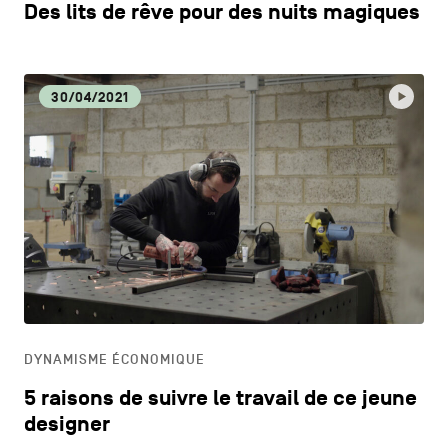
Des lits de rêve pour des nuits magiques
30/04/2021
DYNAMISME ÉCONOMIQUE
5 raisons de suivre le travail de ce jeune
designer