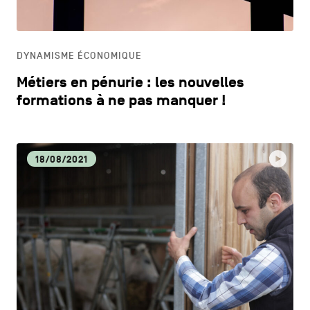
HORECA
DYNAMISME ÉCONOMIQUE
LIFESTYLE
Métiers en pénurie : les nouvelles
formations à ne pas manquer !
18/08/2021