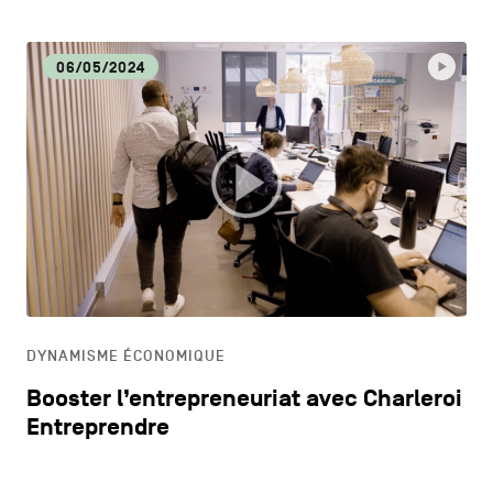
06/05/2024
DYNAMISME ÉCONOMIQUE
Booster l’entrepreneuriat avec Charleroi
Entreprendre