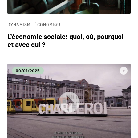
HORECA
DYNAMISME ÉCONOMIQUE
LIFESTYLE
L’économie sociale: quoi, où, pourquoi
et avec qui ?
09/01/2025