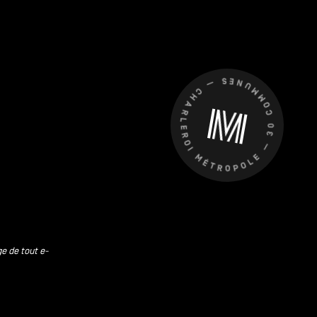
CHARLEROI MÉTROPOLE — 30 COMMUNES —
ge de tout e-