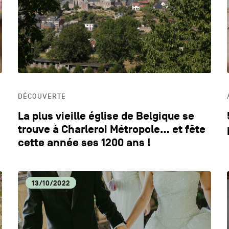
DYNAMISME ÉCONOMIQUE
ECO
EDUCATION
HOR
DÉCOUVERTE
LIFESTYLE
La plus vieille église de Belgique se
trouve à Charleroi Métropole… et fête
cette année ses 1200 ans !
13/10/2022