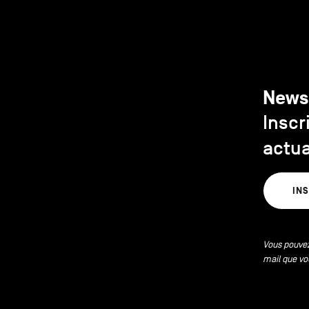
News
Inscr
actua
IN
Vous pouvez
mail que vo