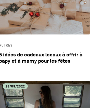
LOGIE
ECA
AUTRES
5 idées de cadeaux locaux à offrir à
papy et à mamy pour les fêtes
28/09/2022