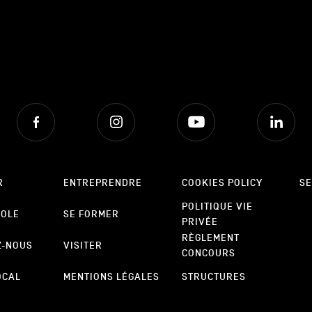
Facebook
Instagram
Youtube
Lin
R
ENTREPRENDRE
COOKIES POLICY
SE
POLITIQUE VIE
POLE
SE FORMER
PRIVÉE
RÈGLEMENT
Z-NOUS
VISITER
CONCOURS
OCAL
MENTIONS LÉGALES
STRUCTURES