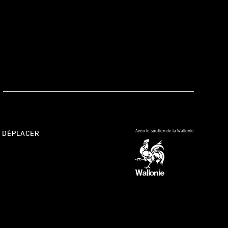
kedIn
Avec le soutien de la Wallonie
 DÉPLACER