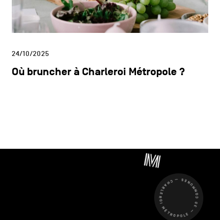
24/10/2025
Où bruncher à Charleroi Métropole ?
CHARLEROI MÉTROPOLE — 30 COMMUNES —