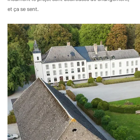
et ça se sent.