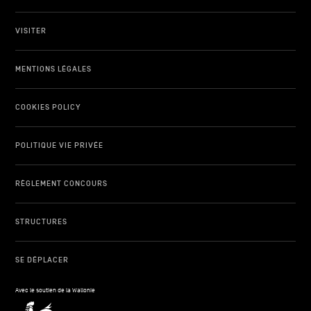
VISITER
MENTIONS LÉGALES
COOKIES POLICY
POLITIQUE VIE PRIVÉE
RÈGLEMENT CONCOURS
STRUCTURES
SE DÉPLACER
Avec le soutien de la Wallonie