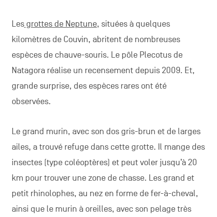
Les
grottes de Neptune,
situées à quelques
kilomètres de Couvin, abritent de nombreuses
espèces de chauve-souris. Le pôle Plecotus de
Natagora réalise un recensement depuis 2009. Et,
grande surprise, des espèces rares ont été
observées.
Le grand murin, avec son dos gris-brun et de larges
ailes, a trouvé refuge dans cette grotte. Il mange des
insectes (type coléoptères) et peut voler jusqu’à 20
km pour trouver une zone de chasse. Les grand et
petit rhinolophes, au nez en forme de fer-à-cheval,
ainsi que le murin à oreilles, avec son pelage très