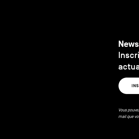
News
Inscr
actua
IN
Vous pouvez
mail que vo