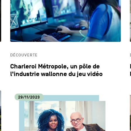
DYNAMISME ÉCONOMIQUE
ECO
EDUCATION
HOR
DÉCOUVERTE
LIFESTYLE
Charleroi Métropole, un pôle de
l’industrie wallonne du jeu vidéo
29/11/2023