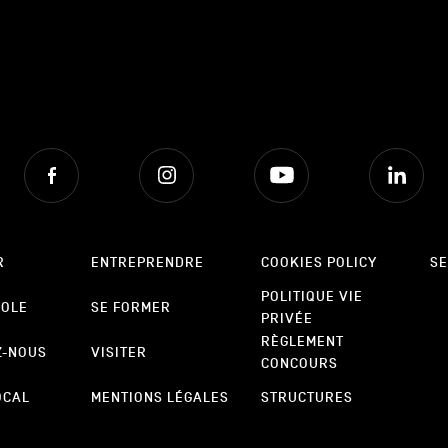
Facebook
Instagram
Youtube
Lin
R
ENTREPRENDRE
COOKIES POLICY
SE
POLITIQUE VIE
POLE
SE FORMER
PRIVÉE
RÈGLEMENT
Z-NOUS
VISITER
CONCOURS
OCAL
MENTIONS LÉGALES
STRUCTURES