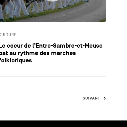
CULTURE
Le coeur de l’Entre-Sambre-et-Meuse
bat au rythme des marches
folkloriques
SUIVANT