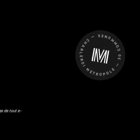
CHARLEROI MÉTROPOLE — 30 COMMUNES —
ge de tout e-