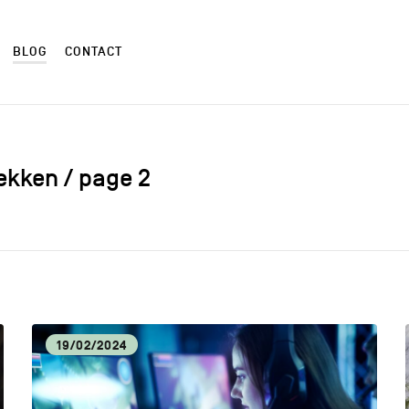
BLOG
CONTACT
dekken / page 2
ALIMENTATION LOCALE
ART
AUTRES
CM
19/02/2024
CULTURE
DÉC