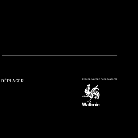
kedIn
Avec le soutien de la Wallonie
 DÉPLACER