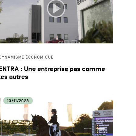
LOGIE
ECA
DYNAMISME ÉCONOMIQUE
ENTRA : Une entreprise pas comme
les autres
13/11/2023