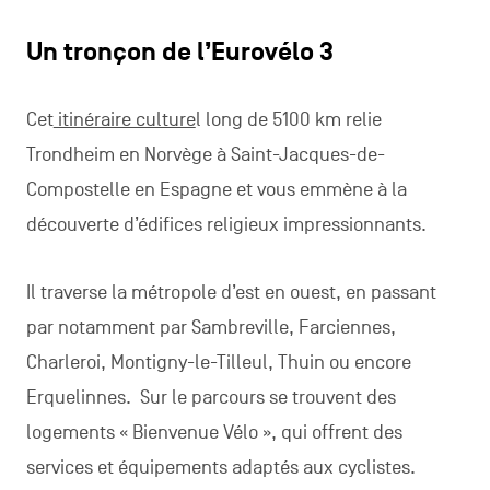
Un tronçon de l’Eurovélo 3
Cet
itinéraire culture
l long de 5100 km relie
Trondheim en Norvège à Saint-Jacques-de-
Compostelle en Espagne et vous emmène à la
découverte d’édifices religieux impressionnants.
Il traverse la métropole d’est en ouest, en passant
par notamment par Sambreville, Farciennes,
Charleroi, Montigny-le-Tilleul, Thuin ou encore
Erquelinnes. Sur le parcours se trouvent des
logements « Bienvenue Vélo », qui offrent des
services et équipements adaptés aux cyclistes.