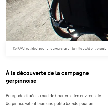
Ce RAVel est idéal pour une excursion en famille ou/et entre amis
À la découverte de la campagne
gerpinnoise
Bourgade située au sud de Charleroi, les environs de
Gerpinnes valent bien une petite balade pour en