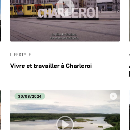
DYNAMISME ÉCONOMIQUE
ECO
EDUCATION
HOR
LIFESTYLE
LIFESTYLE
Vivre et travailler à Charleroi
30/08/2024