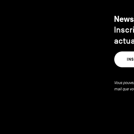
News
Inscr
actua
IN
Vous pouvez
mail que vo