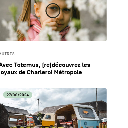
LOGIE
ECA
AUTRES
Avec Totemus, (re)découvrez les
joyaux de Charleroi Métropole
27/06/2024