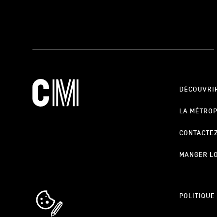
DÉCOUVRI
LA MÉTRO
CONTACTE
MANGER L
cookie_notice_link
POLITIQUE