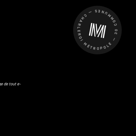
CHARLEROI MÉTROPOLE — 30 COMMUNES —
ge de tout e-