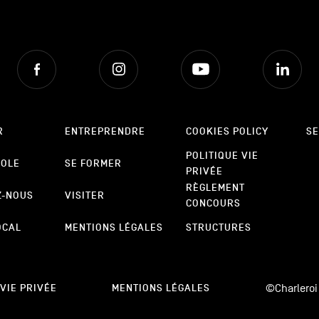
Facebook
Instagram
Youtube
Lin
R
ENTREPRENDRE
COOKIES POLICY
SE
POLITIQUE VIE
POLE
SE FORMER
PRIVÉE
RÈGLEMENT
Z-NOUS
VISITER
CONCOURS
OCAL
MENTIONS LÉGALES
STRUCTURES
©Charleroi
 VIE PRIVÉE
MENTIONS LÉGALES