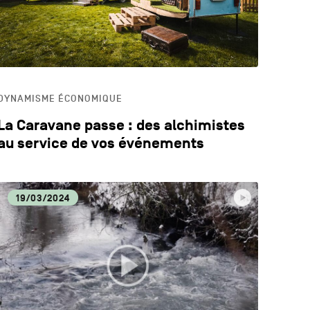
DYNAMISME ÉCONOMIQUE
La Caravane passe : des alchimistes
au service de vos événements
19/03/2024