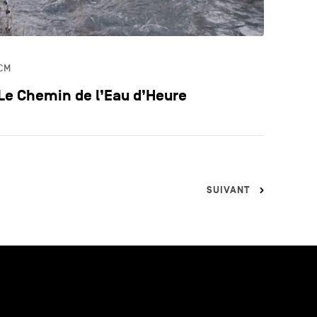
CM
Le Chemin de l’Eau d’Heure
SUIVANT