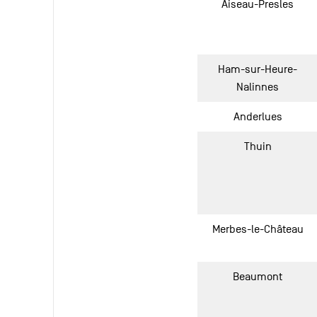
Aiseau-Presles
Ham-sur-Heure-
Nalinnes
Anderlues
Thuin
Merbes-le-Château
Beaumont