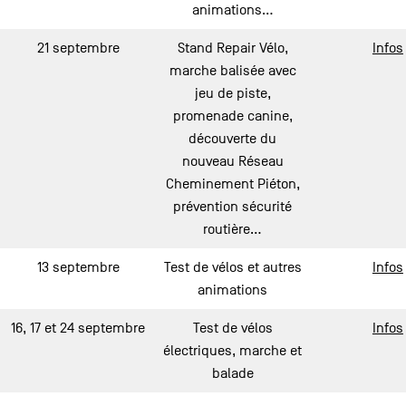
animations…
21 septembre
Stand Repair Vélo,
Infos
marche balisée avec
jeu de piste,
promenade canine,
découverte du
nouveau Réseau
Cheminement Piéton,
prévention sécurité
routière…
13 septembre
Test de vélos et autres
Infos
animations
16, 17 et 24 septembre
Test de vélos
Infos
électriques, marche et
balade