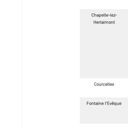
Chapelle-lez-
Herlaimont
Courcelles
Fontaine l’Evêque