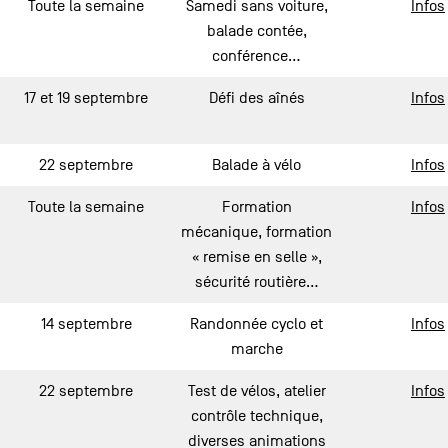
Toute la semaine
Samedi sans voiture,
Infos
balade contée,
conférence…
17 et 19 septembre
Défi des aînés
Infos
22 septembre
Balade à vélo
Infos
Toute la semaine
Formation
Infos
mécanique, formation
« remise en selle »,
sécurité routière…
14 septembre
Randonnée cyclo et
Infos
marche
22 septembre
Test de vélos, atelier
Infos
contrôle technique,
diverses animations