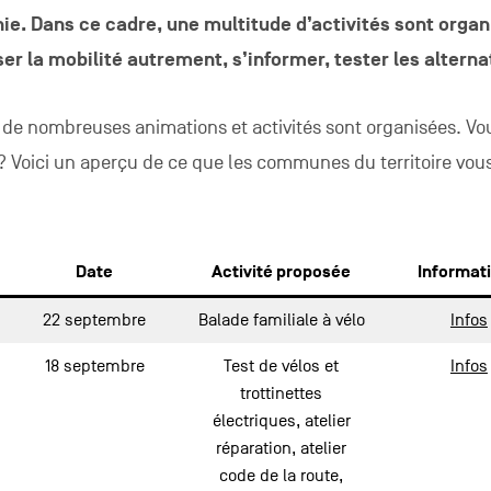
. Dans ce cadre, une multitude d’activités sont organ
ser la mobilité autrement, s’informer, tester les altern
 de nombreuses animations et activités sont organisées. Vo
 ? Voici un aperçu de ce que les communes du territoire vou
Date
Activité proposée
Informat
22 septembre
Balade familiale à vélo
Infos
18 septembre
Test de vélos et
Infos
trottinettes
électriques, atelier
réparation, atelier
code de la route,