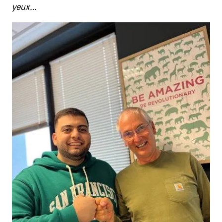
yeux…