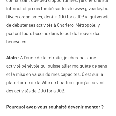
connaissant que peu d’opportunités, j’ai cherché sur
Internet et je suis tombé sur le site www.giveaday.be.
Divers organismes, dont « DUO for a JOB », qui venait
de débuter ses activités à Charleroi Métropole, y
postent leurs besoins dans le but de trouver des
bénévoles.
Alain
: A l’aune de la retraite, je cherchais une
activité bénévole qui puisse allier ma quête de sens
et la mise en valeur de mes capacités. C’est sur la
plate-forme de la Ville de Charleroi que j’ai eu vent
des activités de DUO for a JOB.
Pourquoi avez-vous souhaité devenir mentor ?