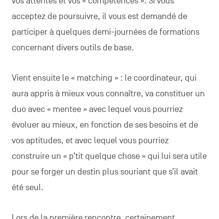
vos attentes et vos « compétences ». Si vous
acceptez de poursuivre, il vous est demandé de
participer à quelques demi-journées de formations
concernant divers outils de base.
Vient ensuite le « matching » : le coordinateur, qui
aura appris à mieux vous connaître, va constituer un
duo avec « mentee » avec lequel vous pourriez
évoluer au mieux, en fonction de ses besoins et de
vos aptitudes, et avec lequel vous pourriez
construire un « p’tit quelque chose » qui lui sera utile
pour se forger un destin plus souriant que s’il avait
été seul.
Lors de la première rencontre, certainement