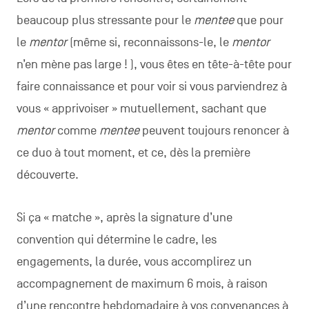
beaucoup plus stressante pour le
mentee
que pour
le
mentor
(même si, reconnaissons-le, le
mentor
n’en mène pas large ! ), vous êtes en tête-à-tête pour
faire connaissance et pour voir si vous parviendrez à
vous « apprivoiser » mutuellement, sachant que
mentor
comme
mentee
peuvent toujours renoncer à
ce duo à tout moment, et ce, dès la première
découverte.
Si ça « matche », après la signature d’une
convention qui détermine le cadre, les
engagements, la durée, vous accomplirez un
accompagnement de maximum 6 mois, à raison
d’une rencontre hebdomadaire à vos convenances à