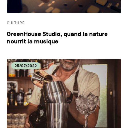
HORECA
CULTURE
LIFESTYLE
GreenHouse Studio, quand la nature
nourrit la musique
25/07/2022