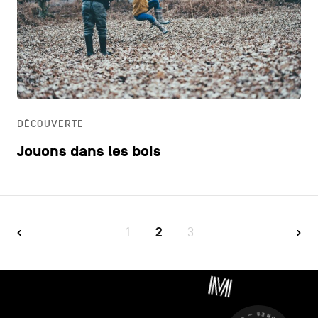
DÉCOUVERTE
Jouons dans les bois
1
2
3