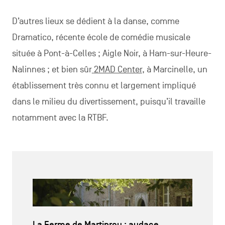
D’autres lieux se dédient à la danse, comme
Dramatico, récente école de comédie musicale
située à Pont-à-Celles ; Aigle Noir, à Ham-sur-Heure-
Nalinnes ; et bien sûr
2MAD Center
, à Marcinelle, un
établissement très connu et largement impliqué
dans le milieu du divertissement, puisqu’il travaille
notamment avec la RTBF.
La Ferme de Martinrou : audace,