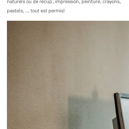
naturels ou de récup’, impression, peinture, crayons,
pastels, … tout est permis!