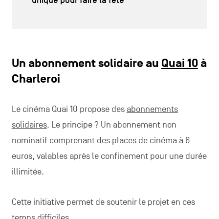
unique pour faire la fête
Un abonnement solidaire au
Quai 10
à
Charleroi
Le cinéma Quai 10 propose des
abonnements
solidaires
. Le principe ? Un abonnement non
nominatif comprenant des places de cinéma à 6
euros, valables après le confinement pour une durée
illimitée.
Cette initiative permet de soutenir le projet en ces
temps difficiles.