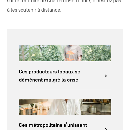
sur le territoire de Charleroi Métropole, n’hésitez pas
à les soutenir à distance.
Ces producteurs locaux se
démènent malgré la crise
Ces métropolitains s’unissent