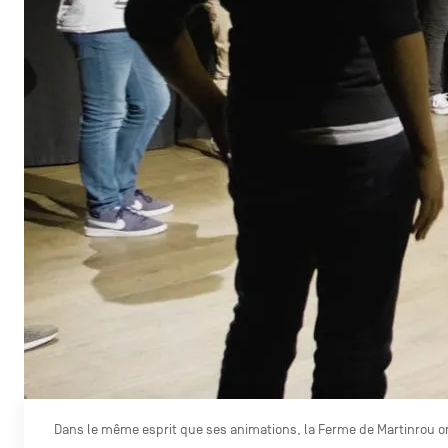
Dans le même esprit que ses animations, la Ferme de Martinrou or