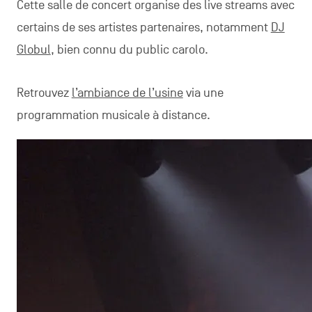
Cette salle de concert organise des live streams avec
certains de ses artistes partenaires, notamment
DJ
Globul
, bien connu du public carolo.
Retrouvez
l’ambiance de l’usine
via une
programmation musicale à distance.