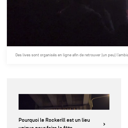
Des lives sont organisés en ligne afin de retrouver (un peu) l’amb
Pourquoi le Rockerill est un lieu