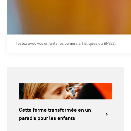
Testez avec vos enfants les cahiers artistiques du BPS22.
Cette ferme transformée en un
paradis pour les enfants