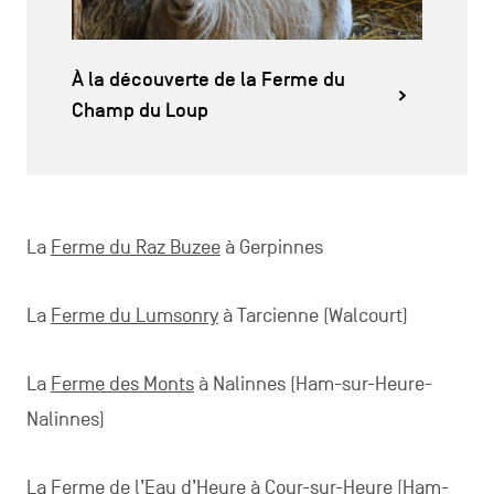
À la découverte de la Ferme du
Champ du Loup
La
Ferme du Raz Buzee
à Gerpinnes
La
Ferme du Lumsonry
à Tarcienne (Walcourt)
La
Ferme des Monts
à Nalinnes (Ham-sur-Heure-
Nalinnes)
La
Ferme de l’Eau d’Heure
à Cour-sur-Heure (Ham-