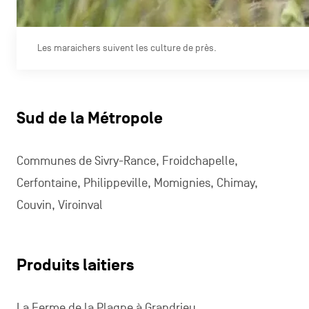
Les maraichers suivent les culture de près.
Sud de la Métropole
Communes de Sivry-Rance, Froidchapelle,
Cerfontaine, Philippeville, Momignies, Chimay,
Couvin, Viroinval
Produits laitiers
La
Ferme de la Plagne
à Grandrieu