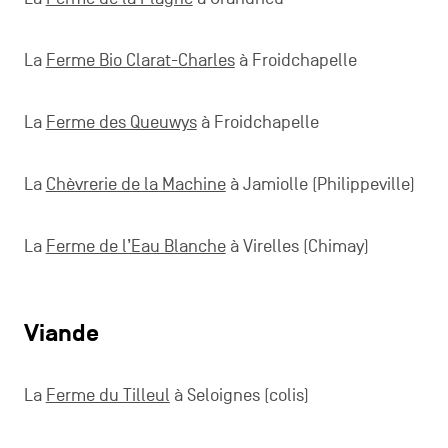
La
Ferme Bio Clarat-Charles
à Froidchapelle
La
Ferme des Queuwys
à Froidchapelle
La
Chèvrerie de la Machine
à Jamiolle (Philippeville)
La
Ferme de l’Eau Blanche
à Virelles (Chimay)
Viande
La
Ferme du Tilleul
à Seloignes (colis)