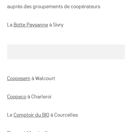
auprès des groupements de coopérateurs
La
Botte Paysanne
à Sivry
Coopesem
à Walcourt
Coopeco
à Charleroi
Le
Comptoir du BIO
à Courcelles