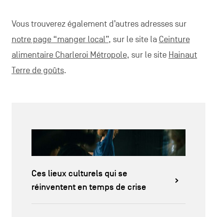
Vous trouverez également d’autres adresses sur
notre page “manger local”,
sur le site la
Ceinture
alimentaire Charleroi Métropole
, sur le site
Hainaut
Terre de goûts
.
Ces lieux culturels qui se
réinventent en temps de crise