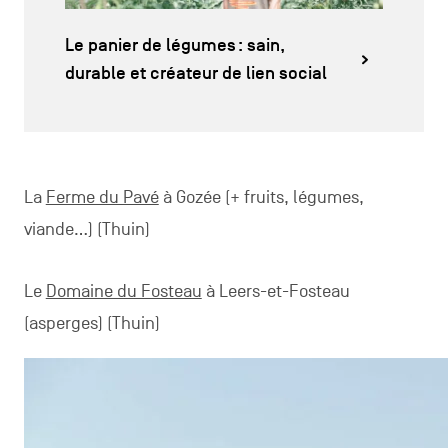
Le panier de légumes : sain,
durable et créateur de lien social
La
Ferme du Pavé
à Gozée (+ fruits, légumes,
viande…) (Thuin)
Le
Domaine du Fosteau
à Leers-et-Fosteau
(asperges) (Thuin)