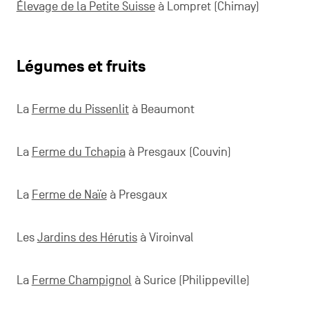
Élevage de la Petite Suisse
à Lompret (Chimay)
Légumes et fruits
La
Ferme du Pissenlit
à Beaumont
La
Ferme du Tchapia
à Presgaux (Couvin)
La
Ferme de Naïe
à Presgaux
Les
Jardins des Hérutis
à Viroinval
La
Ferme Champignol
à Surice (Philippeville)