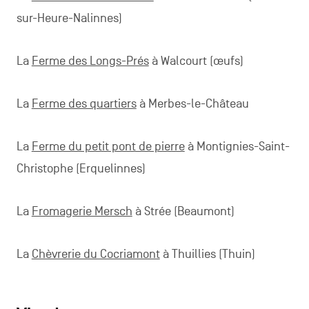
sur-Heure-Nalinnes)
La
Ferme des Longs-Prés
à Walcourt (œufs)
La
Ferme des quartiers
à Merbes-le-Château
La
Ferme du petit pont de pierre
à Montignies-Saint-
Christophe (Erquelinnes)
La
Fromagerie Mersch
à Strée (Beaumont)
La
Chèvrerie du Cocriamont
à Thuillies (Thuin)