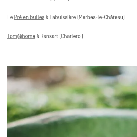
Le
Pré en bulles
à Labuissière (Merbes-le-Château)
Tom@home
à Ransart (Charleroi)