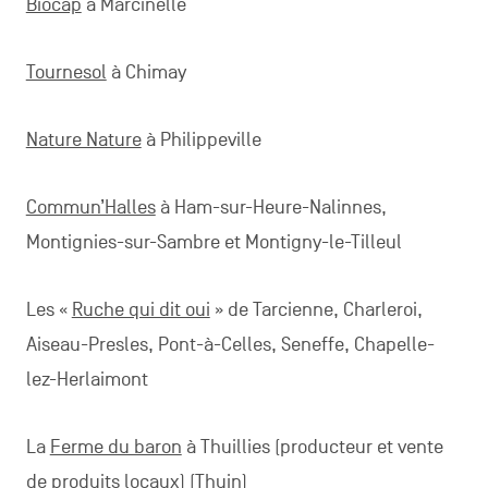
Biocap
à Marcinelle
Tournesol
à Chimay
Nature Nature
à Philippeville
Commun’Halles
à Ham-sur-Heure-Nalinnes,
Montignies-sur-Sambre et Montigny-le-Tilleul
Les «
Ruche qui dit oui
» de Tarcienne, Charleroi,
Aiseau-Presles, Pont-à-Celles, Seneffe, Chapelle-
lez-Herlaimont
La
Ferme du baron
à Thuillies (producteur et vente
de produits locaux) (Thuin)