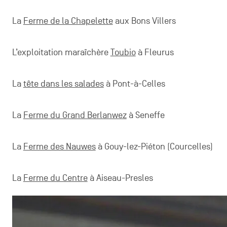
La
Ferme de la Chapelette
aux Bons Villers
L’exploitation maraîchère
Toubio
à Fleurus
La
tête dans les salades
à Pont-à-Celles
La
Ferme du Grand Berlanwez
à Seneffe
La
Ferme des Nauwes
à Gouy-lez-Piéton (Courcelles)
La
Ferme du Centre
à Aiseau-Presles