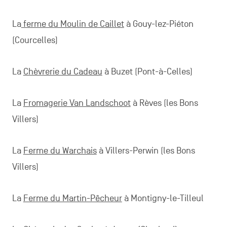
La
ferme du Moulin de Caillet
à Gouy-lez-Piéton
(Courcelles)
La
Chèvrerie du Cadeau
à Buzet (Pont-à-Celles)
La
Fromagerie Van Landschoot
à Rèves (les Bons
Villers)
La
Ferme du Warchais
à Villers-Perwin (les Bons
Villers)
La
Ferme du Martin-Pêcheur
à Montigny-le-Tilleul