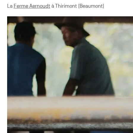
La
Ferme Aernoudt
à Thirimont (Beaumont)