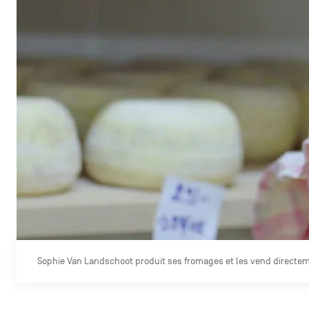
Sophie Van Landschoot produit ses fromages et les vend directem