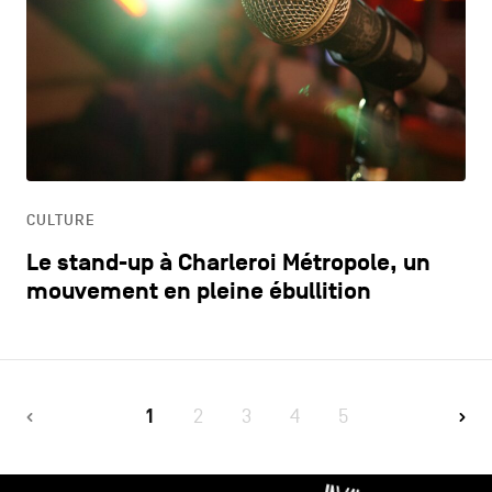
CULTURE
Le stand-up à Charleroi Métropole, un
mouvement en pleine ébullition
1
2
3
4
5